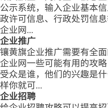
公示系统，输入企业基本信
政许可信息、行政处罚信息
企业网...
企业推广
镶黄旗企业推广需要有全面
企业网一些可能有用的攻略
受众是谁，他们的兴趣是什
样你就可...
企业招聘
给企业招聘攻略可以提高招