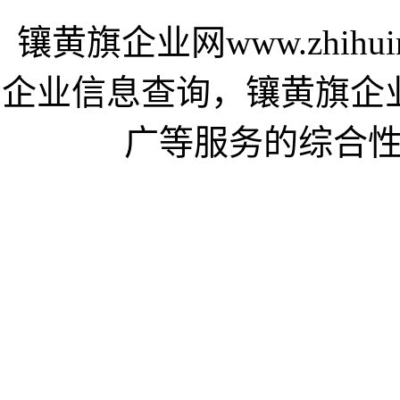
镶黄旗企业网www.zhihu
企业信息查询，镶黄旗企
广等服务的综合