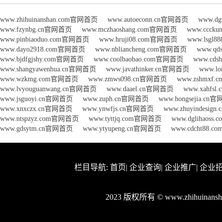
www.zhihuinanshan.com官网首页
www.autoeconn.cn官网首页
www.d
www.fzynbg.cn官网首页
www.mczhaoshang.com官网首页
www.ccck
www.pinbiaoduo.com官网首页
www.hruji08.com官网首页
www.lsgl
www.dayo2918.com官网首页
www.nbliancheng.com官网首页
www.q
www.bjdfgjshy.com官网首页
www.coolbaobao.com官网首页
www.cd
www.shangyawenhua.cn官网首页
www.javathinker.cn官网首页
www.l
www.wzkmg.com官网首页
www.zmws098.cn官网首页
www.zshmxf
www.lvyouguanwang.cn官网首页
www.daael.cn官网首页
www.xahfs
www.jsguoyi.cn官网首页
www.zuph.cn官网首页
www.hongsejia.cn
www.xnxczx.cn官网首页
www.ynwfjs.cn官网首页
www.zhuyindesig
www.ntspzyz.com官网首页
www.tyttjq.com官网首页
www.dglihaos
www.gdsytm.cn官网首页
www.ytyupeng.cn官网首页
www.cdcht88.
栏目导航:
首页
|
企业查询
|
企业推广
|
企业
2023 版权所有 © www.zhihuina