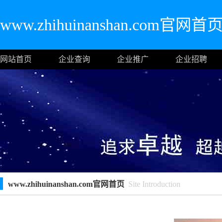
www.zhihuinanshan.com官网首
网站首页
企业查询
企业推广
企业招聘
www.zhihuinanshan.com官网首页
Site Introduction